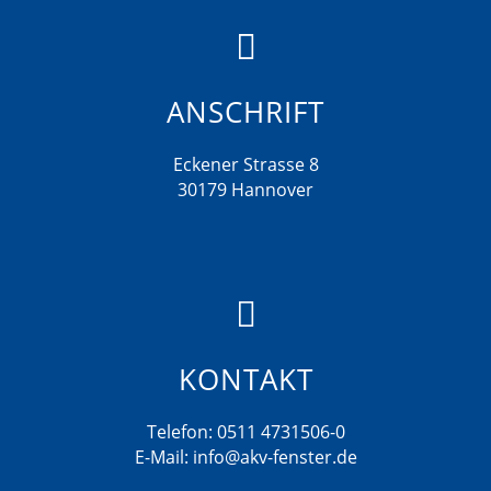

ANSCHRIFT
Eckener Strasse 8
30179 Hannover

KONTAKT
Telefon:
0511 4731506-0
E-Mail:
info@akv-fenster.de