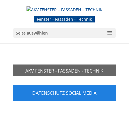
Fenster - Fassaden - Technik
Seite auswählen
AKV FENSTER - FASSADEN - TECHNIK
DATENSCHUTZ SOCIAL MEDIA