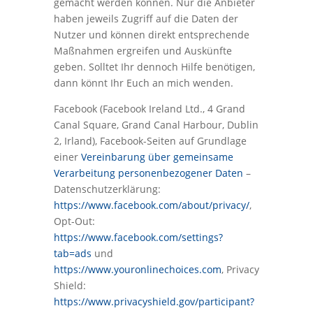
gemacht werden können. Nur die Anbieter
haben jeweils Zugriff auf die Daten der
Nutzer und können direkt entsprechende
Maßnahmen ergreifen und Auskünfte
geben. Solltet Ihr dennoch Hilfe benötigen,
dann könnt Ihr Euch an mich wenden.
Facebook (Facebook Ireland Ltd., 4 Grand
Canal Square, Grand Canal Harbour, Dublin
2, Irland), Facebook-Seiten auf Grundlage
einer
Vereinbarung über gemeinsame
Verarbeitung personenbezogener Daten
–
Datenschutzerklärung:
https://www.facebook.com/about/privacy/
,
Opt-Out:
https://www.facebook.com/settings?
tab=ads
und
https://www.youronlinechoices.com
, Privacy
Shield:
https://www.privacyshield.gov/participant?