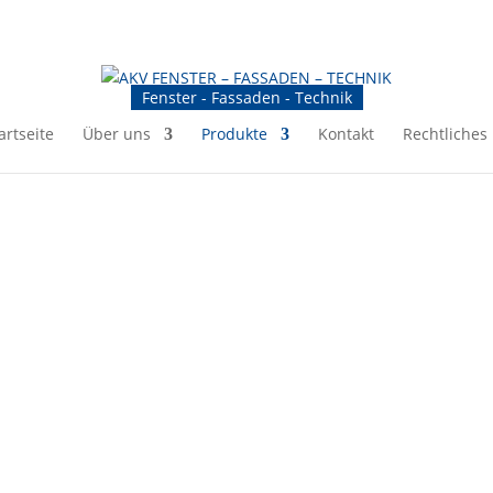
Fenster - Fassaden - Technik
artseite
Über uns
Produkte
Kontakt
Rechtliches