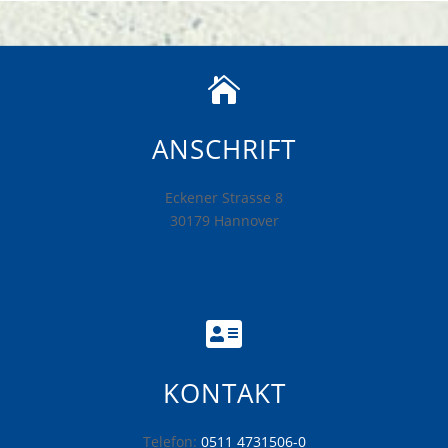

ANSCHRIFT
Eckener Strasse 8
30179 Hannover

KONTAKT
Telefon:
0511 4731506-0